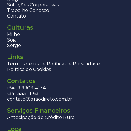
Soluções Corporativas
Trabalhe Conosco
Contato
Culturas
Milho
Soja
Sorgo
Links
Termos de uso e Política de Privacidade
Política de Cookies
Contatos
(34) 9 9903-4134
(34) 3331-1163
contato@graodireto.com.br
Serviços Financeiros
Antecipação de Crédito Rural
Local