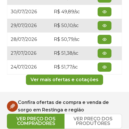
30/07/2026
R$ 49,89/sc
29/07/2026
R$ 50,10/sc
28/07/2026
R$ 50,79/sc
27/07/2026
R$ 51,38/sc
24/07/2026
R$ 51,77/sc
Ver mais ofertas e cotações
Confira ofertas de compra e venda de
sorgo
em
Restinga
e região
VER PREÇO DOS
VER PREÇO DOS
COMPRADORES
PRODUTORES