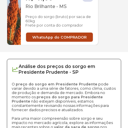
Rio Brilhante
-
MS
Preço do sorgo (bruto) por saca de
60kg
Frete por conta do comprador
WhatsApp do COMPRADOR
Análise dos
preços
do sorgo
em
Presidente Prudente
-
SP
O
preço do sorgo em Presidente Prudente
pode
variar devido a uma série de fatores, como clima, custos
de produção e demanda de mercado. Embora no
momento os
preços do sorgo para Presidente
Prudente
não estejam disponíveis, estamos
constantemente revisando nossas informações para
fornecer dados precisos e atualizados.
Para uma maior compreensão sobre sorgo e seu
impacto no mercado agrícola, explore as informações
mais recentes sobre o
valor da saca de sorgo
nos