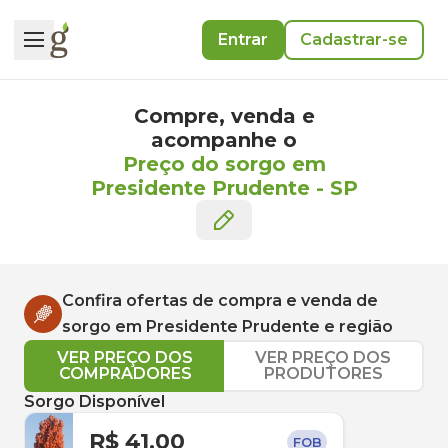
Entrar
Cadastrar-se
Compre, venda e
acompanhe o
Preço do sorgo em
Presidente Prudente
-
SP
Confira ofertas de compra e venda de
sorgo
em
Presidente Prudente
e região
VER PREÇO DOS
VER PREÇO DOS
COMPRADORES
PRODUTORES
Sorgo Disponível
R$ 41,00
FOB