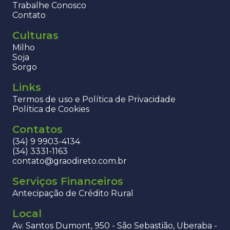
Trabalhe Conosco
Contato
Culturas
Milho
Soja
Sorgo
Links
Termos de uso e Política de Privacidade
Política de Cookies
Contatos
(34) 9 9903-4134
(34) 3331-1163
contato@graodireto.com.br
Serviços Financeiros
Antecipação de Crédito Rural
Local
Av. Santos Dumont, 950 - São Sebastião, Uberaba -