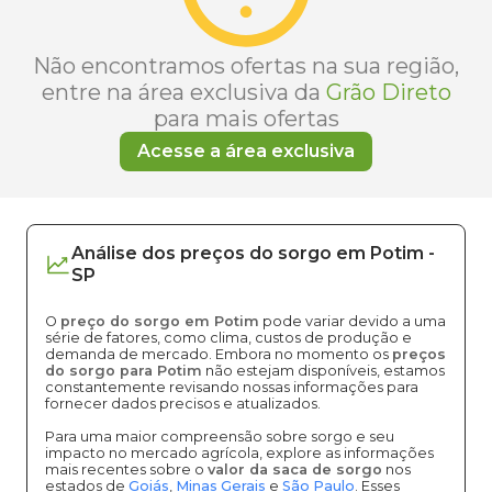
Não encontramos ofertas na sua região,
entre na área exclusiva da
Grão Direto
para mais ofertas
Acesse a área exclusiva
Análise dos
preços
do sorgo
em
Potim
-
SP
O
preço do sorgo em Potim
pode variar devido a uma
série de fatores, como clima, custos de produção e
demanda de mercado. Embora no momento os
preços
do sorgo para Potim
não estejam disponíveis, estamos
constantemente revisando nossas informações para
fornecer dados precisos e atualizados.
Para uma maior compreensão sobre sorgo e seu
impacto no mercado agrícola, explore as informações
mais recentes sobre o
valor da saca de sorgo
nos
estados de
Goiás
,
Minas Gerais
e
São Paulo
. Esses