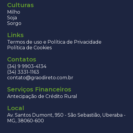
Culturas
Milho
Soja
Sorgo
Links
Termos de uso e Política de Privacidade
Política de Cookies
Contatos
(34) 9 9903-4134
(34) 3331-1163
contato@graodireto.com.br
Serviços Financeiros
Antecipação de Crédito Rural
Local
Av. Santos Dumont, 950 - São Sebastião, Uberaba -
MG, 38060-600