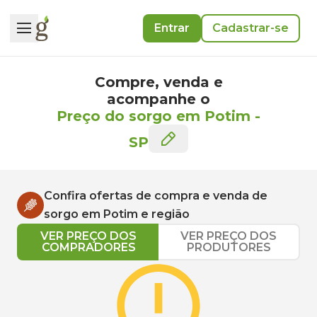
Entrar
Cadastrar-se
Compre, venda e
acompanhe o
Preço do sorgo em Potim
-
SP
Confira ofertas de compra e venda de
sorgo
em
Potim
e região
VER PREÇO DOS
VER PREÇO DOS
COMPRADORES
PRODUTORES