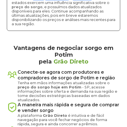
estados exercem uma influência significativa sobre o
preço do sorgo
, e possuímos dados atualizados
disponíveis para eles. Continue acompanhando as
últimas atualizações, pois em breve estaremos
disponibilizando os preços e análises mais recentes para
a sua região.
Vantagens de negociar sorgo em
Potim
pela
Grão Direto
Conecte-se agora com produtores e
compradores de
sorgo
de
Potim
e região
Tenha em mãos informações atualizadas sobre o
preço
do sorgo
hoje em
Potim
-
SP
, acesse
informações sobre oferta e demanda na sua região e
tome decisões estratégicas baseadas em dados
atualizados.
A maneira mais rápida e segura de comprar
e vender
sorgo
A plataforma
Grão Direto
é intuitiva e de fácil
navegação para você fechar negócios de forma
rápida, segura e ainda concorrer a prêmios.