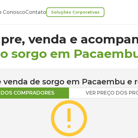
e Conosco
Contato
Soluções Corporativas
pre, venda e acompan
do sorgo em Pacaemb
 e venda de
sorgo
em
Pacaembu
e r
O DOS COMPRADORES
VER PREÇO DOS P