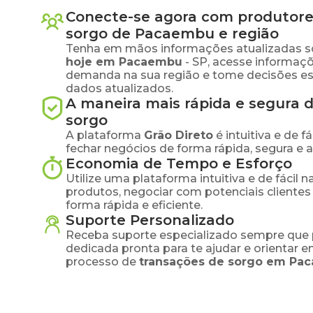
Conecte-se agora com produtore
sorgo
de
Pacaembu
e região
Tenha em mãos informações atualizadas s
hoje em
Pacaembu
-
SP
, acesse informaçõ
demanda na sua região e tome decisões e
dados atualizados.
A maneira mais rápida e segura 
sorgo
A plataforma
Grão Direto
é intuitiva e de 
fechar negócios de forma rápida, segura e 
Economia de Tempo e Esforço
Utilize uma plataforma intuitiva e de fácil 
produtos, negociar com potenciais clientes
forma rápida e eficiente.
Suporte Personalizado
Receba suporte especializado sempre que 
dedicada pronta para te ajudar e orientar 
processo de
transações de
sorgo
em
Pa