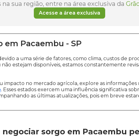
na sua região, entre na área exclusiva da
Grão
Acesse a área exclusiva
o
em
Pacaembu
-
SP
devido a uma série de fatores, como clima, custos de 
u
não estejam disponíveis, estamos constantemente revi
 impacto no mercado agrícola, explore as informações 
o
. Esses estados exercem uma influência significativa sob
ompanhando as últimas atualizações, pois em breve estare
 negociar sorgo em Pacaembu
pe