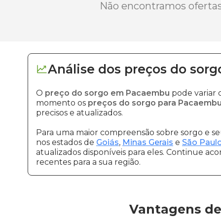
Não encontramos ofertas 
Análise dos
preços
do sorg
O
preço do sorgo em Pacaembu
pode variar 
momento os
preços do sorgo para Pacaemb
precisos e atualizados.
Para uma maior compreensão sobre sorgo e seu
nos estados de
Goiás
,
Minas Gerais
e
São Paul
atualizados disponíveis para eles. Continue ac
recentes para a sua região.
Vantagens de