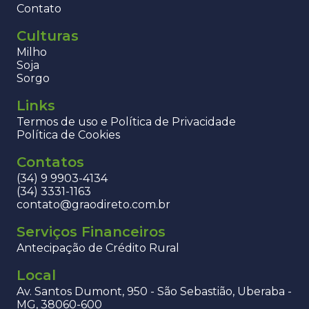
Contato
Culturas
Milho
Soja
Sorgo
Links
Termos de uso e Política de Privacidade
Política de Cookies
Contatos
(34) 9 9903-4134
(34) 3331-1163
contato@graodireto.com.br
Serviços Financeiros
Antecipação de Crédito Rural
Local
Av. Santos Dumont, 950 - São Sebastião, Uberaba -
MG, 38060-600