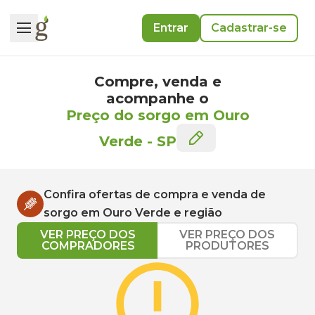
Entrar
Cadastrar-se
Compre, venda e
acompanhe o
Preço do sorgo em Ouro
Verde
-
SP
Confira ofertas de compra e venda de
sorgo
em
Ouro Verde
e região
VER PREÇO DOS
VER PREÇO DOS
COMPRADORES
PRODUTORES