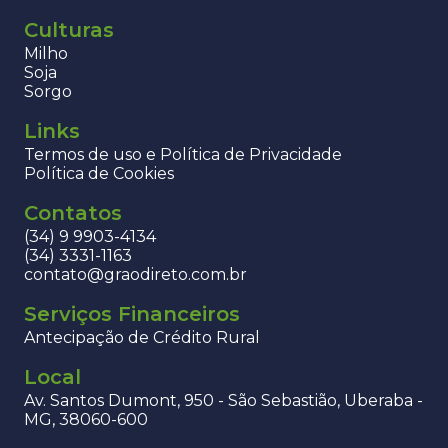
Culturas
Milho
Soja
Sorgo
Links
Termos de uso e Política de Privacidade
Política de Cookies
Contatos
(34) 9 9903-4134
(34) 3331-1163
contato@graodireto.com.br
Serviços Financeiros
Antecipação de Crédito Rural
Local
Av. Santos Dumont, 950 - São Sebastião, Uberaba -
MG, 38060-600