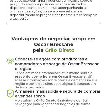
estados exercem uma influência significativa sobre o
preço do sorgo
, e possuímos dados atualizados
disponíveis para eles. Continue acompanhando as
últimas atualizações, pois em breve estaremos
disponibilizando os preços e análises mais recentes para
a sua região.
Vantagens de negociar sorgo em
Oscar Bressane
pela
Grão Direto
Conecte-se agora com produtores e
compradores de
sorgo
de
Oscar Bressane
e região
Tenha em mãos informações atualizadas sobre o
preço
do sorgo
hoje em
Oscar Bressane
-
SP
,
acesse informações sobre oferta e demanda na sua
região e tome decisões estratégicas baseadas em
dados atualizados.
A maneira mais rápida e segura de comprar
e vender
sorgo
A plataforma
Grão Direto
é intuitiva e de fácil
navegação para você fechar negócios de forma