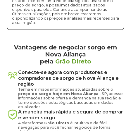
estados exercem uma influência significativa sobre o
preço do sorgo
, e possuímos dados atualizados
disponíveis para eles. Continue acompanhando as
últimas atualizações, pois em breve estaremos
disponibilizando os preços e análises mais recentes para
a sua região.
Vantagens de negociar sorgo em
Nova Aliança
pela
Grão Direto
Conecte-se agora com produtores e
compradores de
sorgo
de
Nova Aliança
e
região
Tenha em mãos informações atualizadas sobre o
preço
do sorgo
hoje em
Nova Aliança
-
SP
, acesse
informações sobre oferta e demanda na sua região e
tome decisões estratégicas baseadas em dados
atualizados.
A maneira mais rápida e segura de comprar
e vender
sorgo
A plataforma
Grão Direto
é intuitiva e de fácil
navegação para você fechar negócios de forma