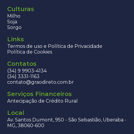
Culturas
Milho
Soja
Sorgo
Links
Termos de uso e Política de Privacidade
Política de Cookies
Contatos
(34) 9 9903-4134
(34) 3331-1163
contato@graodireto.com.br
Serviços Financeiros
Antecipação de Crédito Rural
Local
Av. Santos Dumont, 950 - São Sebastião, Uberaba -
MG, 38060-600