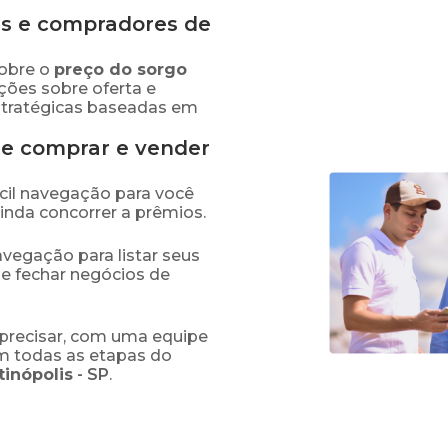
s e compradores de
obre o
preço
do sorgo
ções sobre oferta e
stratégicas baseadas em
de comprar e vender
fácil navegação para você
ainda concorrer a prêmios.
navegação para listar seus
 e fechar negócios de
precisar, com uma equipe
em todas as etapas do
tinópolis
-
SP
.