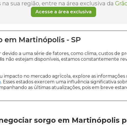
na sua região, entre na área exclusiva da
Grão
Acesse a área exclusiva
o
em
Martinópolis
-
SP
r devido a uma série de fatores, como clima, custos d
is
não estejam disponíveis, estamos constantemente rev
 impacto no mercado agrícola, explore as informações 
o
. Esses estados exercem uma influência significativa sob
ompanhando as últimas atualizações, pois em breve estare
negociar sorgo em Martinópolis
p