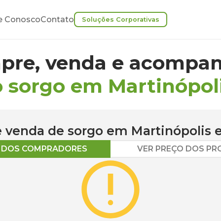
e Conosco
Contato
Soluções Corporativas
pre, venda e acompan
 sorgo em Martinópol
 e venda de
sorgo
em
Martinópolis
e
O DOS COMPRADORES
VER PREÇO DOS P