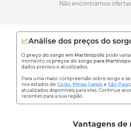
Não encontramos ofertas 
Análise dos
preços
do sorg
O
preço do sorgo em Martinópolis
pode varia
momento os
preços do sorgo para Martinópol
dados precisos e atualizados.
Para uma maior compreensão sobre sorgo e seu
nos estados de
Goiás
,
Minas Gerais
e
São Paul
atualizados disponíveis para eles. Continue ac
recentes para a sua região.
Vantagens de 