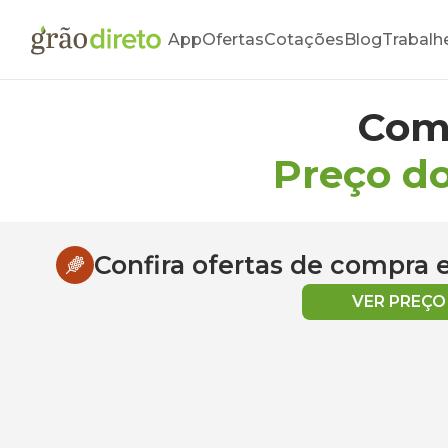
App
Ofertas
Cotações
Blog
Trabalh
Com
Preço do
Confira ofertas de compra
VER PREÇ