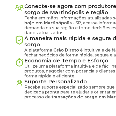
Conecte-se agora com produtore
sorgo
de
Martinópolis
e região
Tenha em mãos informações atualizadas s
hoje em
Martinópolis
-
SP
, acesse informa
demanda na sua região e tome decisões e
dados atualizados.
A maneira mais rápida e segura 
sorgo
A plataforma
Grão Direto
é intuitiva e de 
fechar negócios de forma rápida, segura e 
Economia de Tempo e Esforço
Utilize uma plataforma intuitiva e de fácil 
produtos, negociar com potenciais clientes
forma rápida e eficiente.
Suporte Personalizado
Receba suporte especializado sempre que 
dedicada pronta para te ajudar e orientar 
processo de
transações de
sorgo
em
Mar