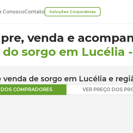
e Conosco
Contato
Soluções Corporativas
pre, venda e acompan
 do sorgo em Lucélia
 e venda de
sorgo
em
Lucélia
e regi
O DOS COMPRADORES
VER PREÇO DOS P