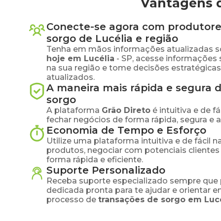
Vantagens d
Conecte-se agora com produtore
sorgo
de
Lucélia
e região
Tenha em mãos informações atualizadas s
hoje em
Lucélia
-
SP
, acesse informações
na sua região e tome decisões estratégic
atualizados.
A maneira mais rápida e segura 
sorgo
A plataforma
Grão Direto
é intuitiva e de 
fechar negócios de forma rápida, segura e 
Economia de Tempo e Esforço
Utilize uma plataforma intuitiva e de fácil 
produtos, negociar com potenciais clientes
forma rápida e eficiente.
Suporte Personalizado
Receba suporte especializado sempre que 
dedicada pronta para te ajudar e orientar 
processo de
transações de
sorgo
em
Luc