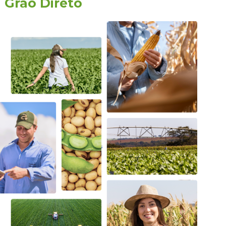
a
Grão Direto