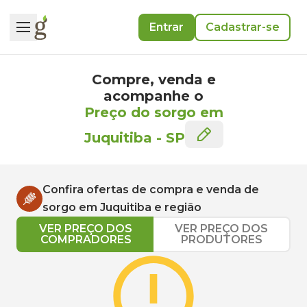
Entrar
Cadastrar-se
Compre, venda e
acompanhe o
Preço do sorgo em
Juquitiba
-
SP
Confira ofertas de compra e venda de
sorgo
em
Juquitiba
e região
VER PREÇO DOS
VER PREÇO DOS
COMPRADORES
PRODUTORES