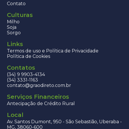
Contato
Culturas
Milho
Soja
Sorgo
Links
Termos de uso e Política de Privacidade
Política de Cookies
Contatos
(34) 9 9903-4134
(34) 3331-1163
contato@graodireto.com.br
Serviços Financeiros
Antecipação de Crédito Rural
Local
Av. Santos Dumont, 950 - São Sebastião, Uberaba -
MG, 38060-600