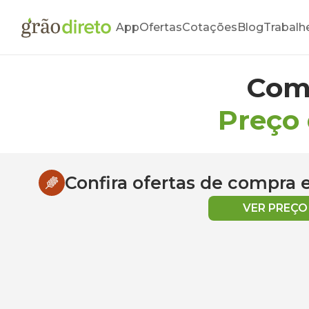
App
Ofertas
Cotações
Blog
Trabalh
Com
Preço
Confira ofertas de compra
VER PREÇ