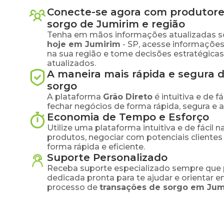
Conecte-se agora com produtore
sorgo
de
Jumirim
e região
Tenha em mãos informações atualizadas s
hoje em
Jumirim
-
SP
, acesse informaçõe
na sua região e tome decisões estratégic
atualizados.
A maneira mais rápida e segura 
sorgo
A plataforma
Grão Direto
é intuitiva e de 
fechar negócios de forma rápida, segura e 
Economia de Tempo e Esforço
Utilize uma plataforma intuitiva e de fácil 
produtos, negociar com potenciais clientes
forma rápida e eficiente.
Suporte Personalizado
Receba suporte especializado sempre que 
dedicada pronta para te ajudar e orientar 
processo de
transações de
sorgo
em
Jum