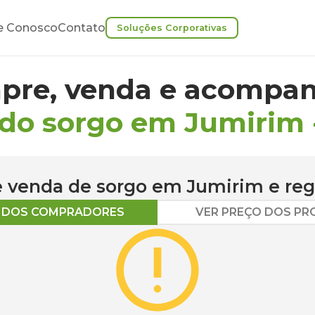
e Conosco
Contato
Soluções Corporativas
pre, venda e acompan
 do sorgo em Jumirim
 e venda de
sorgo
em
Jumirim
e reg
O DOS COMPRADORES
VER PREÇO DOS P