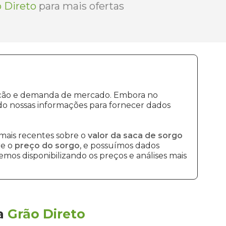
 Direto
para mais ofertas
dução e demanda de mercado. Embora no
do nossas informações para fornecer dados
mais recentes sobre o
valor da saca de sorgo
re o
preço do sorgo
, e possuímos dados
mos disponibilizando os preços e análises mais
a
Grão Direto