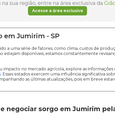
na sua região, entre na área exclusiva da
Grão
Acesse a área exclusiva
o
em
Jumirim
-
SP
ido a uma série de fatores, como clima, custos de pro
o estejam disponíveis, estamos constantemente revisan
 impacto no mercado agrícola, explore as informações 
o
. Esses estados exercem uma influência significativa sob
ompanhando as últimas atualizações, pois em breve estare
e negociar sorgo em Jumirim
pel