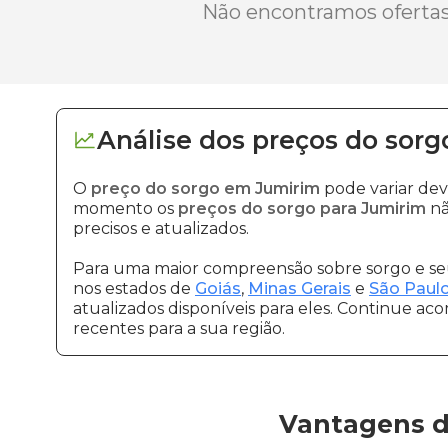
Não encontramos ofertas 
Análise dos
preços
do sorg
O
preço do sorgo em Jumirim
pode variar dev
momento os
preços do sorgo para Jumirim
nã
precisos e atualizados.
Para uma maior compreensão sobre sorgo e seu
nos estados de
Goiás
,
Minas Gerais
e
São Paul
atualizados disponíveis para eles. Continue ac
recentes para a sua região.
Vantagens d