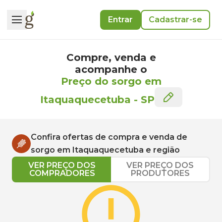
Entrar
Cadastrar-se
Compre, venda e
acompanhe o
Preço do sorgo em
Itaquaquecetuba
-
SP
Confira ofertas de compra e venda de
sorgo
em
Itaquaquecetuba
e região
VER PREÇO DOS
VER PREÇO DOS
COMPRADORES
PRODUTORES