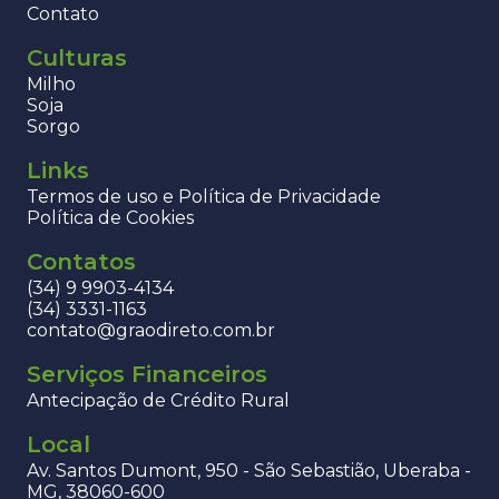
Contato
Culturas
Milho
Soja
Sorgo
Links
Termos de uso e Política de Privacidade
Política de Cookies
Contatos
(34) 9 9903-4134
(34) 3331-1163
contato@graodireto.com.br
Serviços Financeiros
Antecipação de Crédito Rural
Local
Av. Santos Dumont, 950 - São Sebastião, Uberaba -
MG, 38060-600