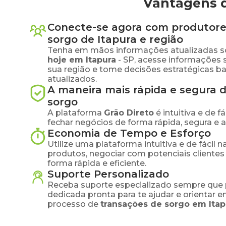
Vantagens d
Conecte-se agora com produtore
sorgo
de
Itapura
e região
Tenha em mãos informações atualizadas s
hoje em
Itapura
-
SP
, acesse informações 
sua região e tome decisões estratégicas 
atualizados.
A maneira mais rápida e segura 
sorgo
A plataforma
Grão Direto
é intuitiva e de 
fechar negócios de forma rápida, segura e 
Economia de Tempo e Esforço
Utilize uma plataforma intuitiva e de fácil 
produtos, negociar com potenciais clientes
forma rápida e eficiente.
Suporte Personalizado
Receba suporte especializado sempre que 
dedicada pronta para te ajudar e orientar 
processo de
transações de
sorgo
em
Ita