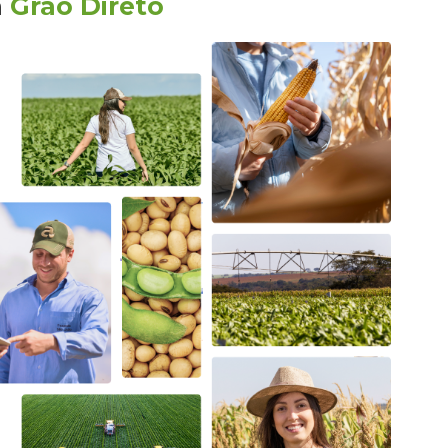
a
Grão Direto