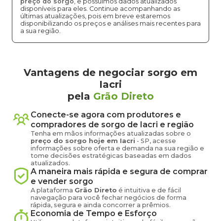
preço do sorgo
, e possuímos dados atualizados
disponíveis para eles. Continue acompanhando as
últimas atualizações, pois em breve estaremos
disponibilizando os preços e análises mais recentes para
a sua região.
Vantagens de negociar sorgo em
Iacri
pela
Grão Direto
Conecte-se agora com produtores e
compradores de
sorgo
de
Iacri
e região
Tenha em mãos informações atualizadas sobre o
preço
do sorgo
hoje em
Iacri
-
SP
, acesse
informações sobre oferta e demanda na sua região e
tome decisões estratégicas baseadas em dados
atualizados.
A maneira mais rápida e segura de comprar
e vender
sorgo
A plataforma
Grão Direto
é intuitiva e de fácil
navegação para você fechar negócios de forma
rápida, segura e ainda concorrer a prêmios.
Economia de Tempo e Esforço