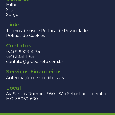
Milho
Soja
Sorgo
Links
Termos de uso e Política de Privacidade
Política de Cookies
Contatos
(34) 9 9903-4134
(34) 3331-1163
contato@graodireto.com.br
Serviços Financeiros
Antecipação de Crédito Rural
Local
Av. Santos Dumont, 950 - São Sebastião, Uberaba -
MG, 38060-600