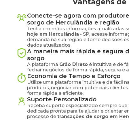
Vantagens de 
Conecte-se agora com produtore
sorgo
de
Herculândia
e região
Tenha em mãos informações atualizadas s
hoje em
Herculândia
-
SP
, acesse informa
demanda na sua região e tome decisões e
dados atualizados.
A maneira mais rápida e segura 
sorgo
A plataforma
Grão Direto
é intuitiva e de 
fechar negócios de forma rápida, segura e 
Economia de Tempo e Esforço
Utilize uma plataforma intuitiva e de fácil 
produtos, negociar com potenciais clientes
forma rápida e eficiente.
Suporte Personalizado
Receba suporte especializado sempre que 
dedicada pronta para te ajudar e orientar 
processo de
transações de
sorgo
em
Her