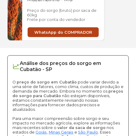
Preço do sorgo (bruto) por saca de
60kg
Frete por conta do vendedor
WhatsApp do COMPRADOR
Análise dos
preços
do sorgo
em
Cubatão
-
SP
O
preço do sorgo em Cubatão
pode variar devido a
uma série de fatores, como clima, custos de produção e
demanda de mercado. Embora no momento os
preços
do sorgo para Cubatão
não estejam disponíveis,
estamos constantemente revisando nossas
informações para fornecer dados precisos e
atualizados.
Para uma maior compreensão sobre sorgo e seu
impacto no mercado agrícola, explore as informações
mais recentes sobre o
valor da saca de sorgo
nos
estados de
Goiás
,
Minas Gerais
e
São Paulo
. Esses