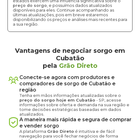
estados exercem uma influência significativa sobre o
preço do sorgo
, e possuímos dados atualizados
disponíveis para eles. Continue acompanhando as
últimas atualizações, pois em breve estaremos
disponibilizando os preços e análises mais recentes para
a sua região.
Vantagens de negociar sorgo em
Cubatão
pela
Grão Direto
Conecte-se agora com produtores e
compradores de
sorgo
de
Cubatão
e
região
Tenha em mãos informações atualizadas sobre o
preço
do sorgo
hoje em
Cubatão
-
SP
, acesse
informações sobre oferta e demanda na sua região e
tome decisões estratégicas baseadas em dados
atualizados.
A maneira mais rápida e segura de comprar
e vender
sorgo
A plataforma
Grão Direto
é intuitiva e de fácil
navegação para você fechar negócios de forma