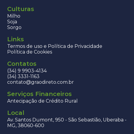
Culturas
Milho
Soja
Sorgo
Links
Termos de uso e Política de Privacidade
Política de Cookies
Contatos
(34) 9 9903-4134
(34) 3331-1163
contato@graodireto.com.br
Serviços Financeiros
Antecipação de Crédito Rural
Local
Av. Santos Dumont, 950 - São Sebastião, Uberaba -
MG, 38060-600