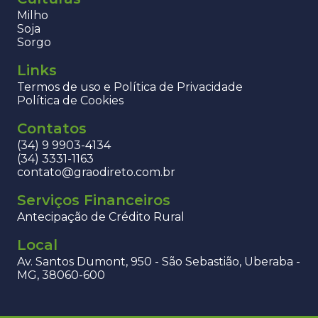
Milho
Soja
Sorgo
Links
Termos de uso e Política de Privacidade
Política de Cookies
Contatos
(34) 9 9903-4134
(34) 3331-1163
contato@graodireto.com.br
Serviços Financeiros
Antecipação de Crédito Rural
Local
Av. Santos Dumont, 950 - São Sebastião, Uberaba -
MG, 38060-600