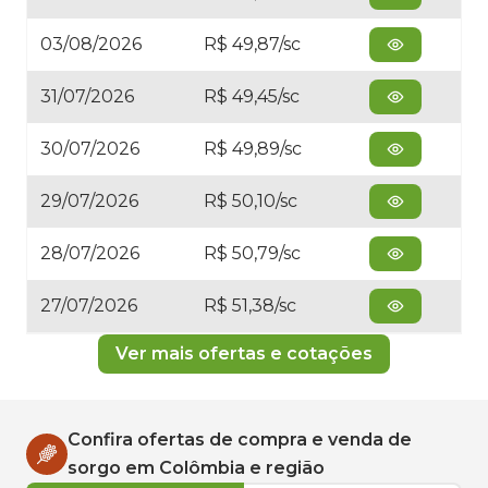
03/08/2026
R$ 49,87/sc
31/07/2026
R$ 49,45/sc
30/07/2026
R$ 49,89/sc
29/07/2026
R$ 50,10/sc
28/07/2026
R$ 50,79/sc
27/07/2026
R$ 51,38/sc
Ver mais ofertas e cotações
Confira ofertas de compra e venda de
sorgo
em
Colômbia
e região