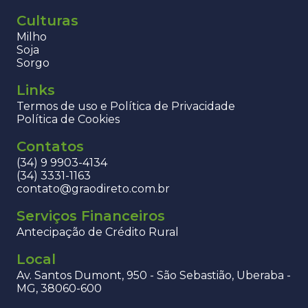
Culturas
Milho
Soja
Sorgo
Links
Termos de uso e Política de Privacidade
Política de Cookies
Contatos
(34) 9 9903-4134
(34) 3331-1163
contato@graodireto.com.br
Serviços Financeiros
Antecipação de Crédito Rural
Local
Av. Santos Dumont, 950 - São Sebastião, Uberaba -
MG, 38060-600