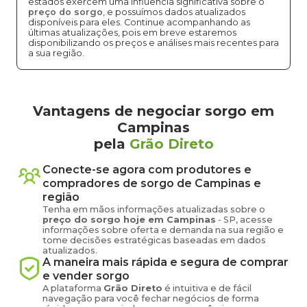
estados exercem uma influência significativa sobre o
preço do sorgo
, e possuímos dados atualizados
disponíveis para eles. Continue acompanhando as
últimas atualizações, pois em breve estaremos
disponibilizando os preços e análises mais recentes para
a sua região.
Vantagens de negociar sorgo em
Campinas
pela
Grão Direto
Conecte-se agora com produtores e
compradores de
sorgo
de
Campinas
e
região
Tenha em mãos informações atualizadas sobre o
preço
do sorgo
hoje em
Campinas
-
SP
, acesse
informações sobre oferta e demanda na sua região e
tome decisões estratégicas baseadas em dados
atualizados.
A maneira mais rápida e segura de comprar
e vender
sorgo
A plataforma
Grão Direto
é intuitiva e de fácil
navegação para você fechar negócios de forma