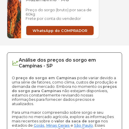
Preço do sorgo (bruto) por saca de
60kg
Frete por conta do vendedor
WhatsApp do COMPRADOR
Análise dos
preços
do sorgo
em
Campinas
-
SP
O
preço do sorgo em Campinas
pode variar devido a
uma série de fatores, como clima, custos de produção e
demanda de mercado. Embora no momento os
preços
do sorgo para Campinas
não estejam disponíveis,
estamos constantemente revisando nossas
informações para fornecer dados precisos e
atualizados.
Para uma maior compreensão sobre sorgo e seu
impacto no mercado agrícola, explore as informações
mais recentes sobre o
valor da saca de sorgo
nos
estados de
Goiás
,
Minas Gerais
e
São Paulo
. Esses