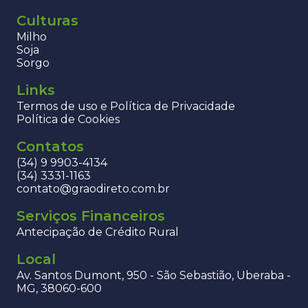
Culturas
Milho
Soja
Sorgo
Links
Termos de uso e Política de Privacidade
Política de Cookies
Contatos
(34) 9 9903-4134
(34) 3331-1163
contato@graodireto.com.br
Serviços Financeiros
Antecipação de Crédito Rural
Local
Av. Santos Dumont, 950 - São Sebastião, Uberaba -
MG, 38060-600