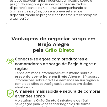
estados exercem uma influência significativa sobre o
preço do sorgo
, e possuímos dados atualizados
disponíveis para eles. Continue acompanhando as
últimas atualizações, pois em breve estaremos
disponibilizando os preços e análises mais recentes para
a sua região.
Vantagens de negociar sorgo em
Brejo Alegre
pela
Grão Direto
Conecte-se agora com produtores e
compradores de
sorgo
de
Brejo Alegre
e
região
Tenha em mãos informações atualizadas sobre o
preço
do sorgo
hoje em
Brejo Alegre
-
SP
, acesse
informações sobre oferta e demanda na sua região e
tome decisões estratégicas baseadas em dados
atualizados.
A maneira mais rápida e segura de comprar
e vender
sorgo
A plataforma
Grão Direto
é intuitiva e de fácil
navegação para você fechar negócios de forma