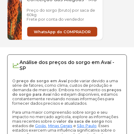
Preço do sorgo (bruto) por saca de
60kg
Frete por conta do vendedor
WhatsApp do COMPRADOR
Análise dos
preços
do sorgo
em
Avaí
-
SP
O
preço do sorgo em Avaí
pode variar devido a uma
série de fatores, como clima, custos de produção e
demanda de mercado. Embora no momento os
preços
do sorgo para Avaí
não estejam disponíveis, estamos
constantemente revisando nossas informações para
fornecer dados precisos e atualizados.
Para uma maior compreensão sobre sorgo e seu
impacto no mercado agrícola, explore as informações
mais recentes sobre o
valor da saca de sorgo
nos
estados de
Goiás
,
Minas Gerais
e
São Paulo
. Esses
estados exercem uma influência significativa sobre o