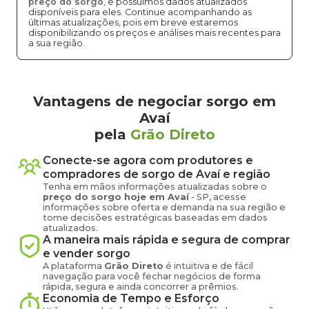
preço do sorgo
, e possuímos dados atualizados
disponíveis para eles. Continue acompanhando as
últimas atualizações, pois em breve estaremos
disponibilizando os preços e análises mais recentes para
a sua região.
Vantagens de negociar sorgo em
Avaí
pela
Grão Direto
Conecte-se agora com produtores e
compradores de
sorgo
de
Avaí
e região
Tenha em mãos informações atualizadas sobre o
preço
do sorgo
hoje em
Avaí
-
SP
, acesse
informações sobre oferta e demanda na sua região e
tome decisões estratégicas baseadas em dados
atualizados.
A maneira mais rápida e segura de comprar
e vender
sorgo
A plataforma
Grão Direto
é intuitiva e de fácil
navegação para você fechar negócios de forma
rápida, segura e ainda concorrer a prêmios.
Economia de Tempo e Esforço