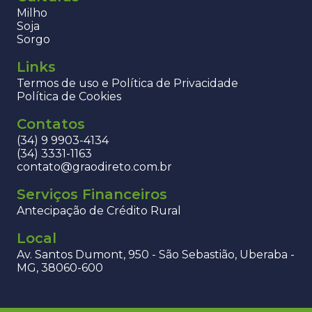
Milho
Soja
Sorgo
Links
Termos de uso e Política de Privacidade
Política de Cookies
Contatos
(34) 9 9903-4134
(34) 3331-1163
contato@graodireto.com.br
Serviços Financeiros
Antecipação de Crédito Rural
Local
Av. Santos Dumont, 950 - São Sebastião, Uberaba -
MG, 38060-600