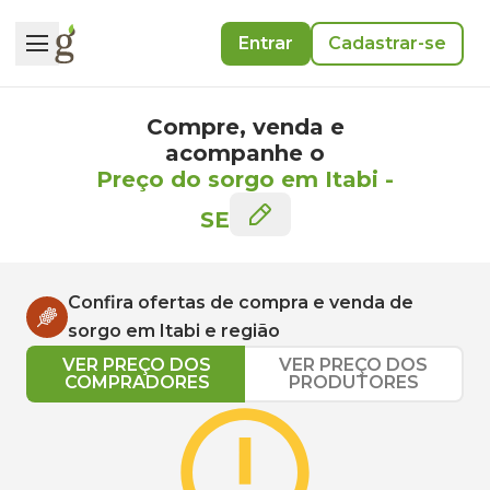
Entrar
Cadastrar-se
Compre, venda e
acompanhe o
Preço do sorgo em Itabi
-
SE
Confira ofertas de compra e venda de
sorgo
em
Itabi
e região
VER PREÇO DOS
VER PREÇO DOS
COMPRADORES
PRODUTORES