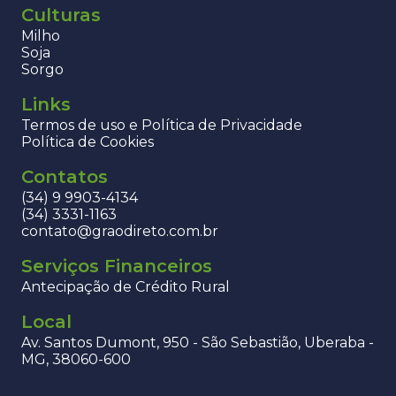
Culturas
Milho
Soja
Sorgo
Links
Termos de uso e Política de Privacidade
Política de Cookies
Contatos
(34) 9 9903-4134
(34) 3331-1163
contato@graodireto.com.br
Serviços Financeiros
Antecipação de Crédito Rural
Local
Av. Santos Dumont, 950 - São Sebastião, Uberaba -
MG, 38060-600