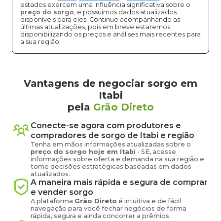
estados exercem uma influência significativa sobre o
preço do sorgo
, e possuímos dados atualizados
disponíveis para eles. Continue acompanhando as
últimas atualizações, pois em breve estaremos
disponibilizando os preços e análises mais recentes para
a sua região.
Vantagens de negociar sorgo em
Itabi
pela
Grão Direto
Conecte-se agora com produtores e
compradores de
sorgo
de
Itabi
e região
Tenha em mãos informações atualizadas sobre o
preço
do sorgo
hoje em
Itabi
-
SE
, acesse
informações sobre oferta e demanda na sua região e
tome decisões estratégicas baseadas em dados
atualizados.
A maneira mais rápida e segura de comprar
e vender
sorgo
A plataforma
Grão Direto
é intuitiva e de fácil
navegação para você fechar negócios de forma
rápida, segura e ainda concorrer a prêmios.