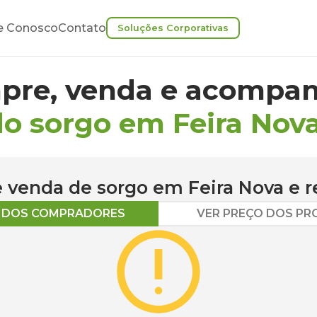
e Conosco
Contato
Soluções Corporativas
pre, venda e acompan
do sorgo em Feira Nov
 e venda de
sorgo
em
Feira Nova
e r
O DOS COMPRADORES
VER PREÇO DOS P