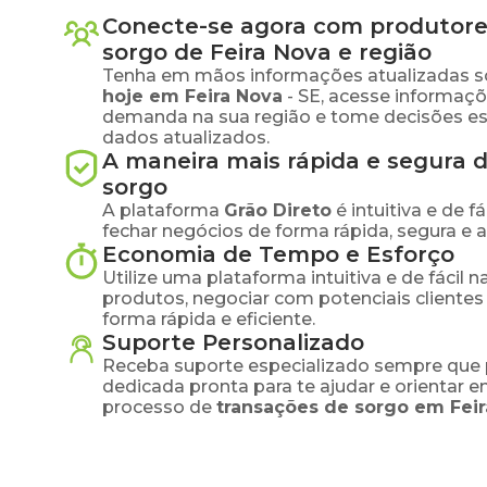
Conecte-se agora com produtore
sorgo
de
Feira Nova
e região
Tenha em mãos informações atualizadas s
hoje em
Feira Nova
-
SE
, acesse informaçõ
demanda na sua região e tome decisões e
dados atualizados.
A maneira mais rápida e segura 
sorgo
A plataforma
Grão Direto
é intuitiva e de 
fechar negócios de forma rápida, segura e 
Economia de Tempo e Esforço
Utilize uma plataforma intuitiva e de fácil 
produtos, negociar com potenciais clientes
forma rápida e eficiente.
Suporte Personalizado
Receba suporte especializado sempre que 
dedicada pronta para te ajudar e orientar 
processo de
transações de
sorgo
em
Fei