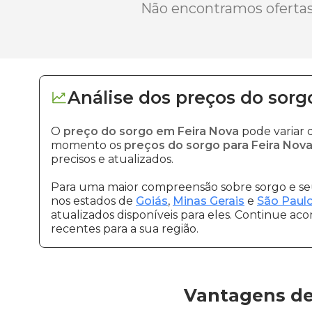
Não encontramos ofertas 
Análise dos
preços
do sorg
O
preço do sorgo em Feira Nova
pode variar 
momento os
preços do sorgo para Feira Nov
precisos e atualizados.
Para uma maior compreensão sobre sorgo e seu
nos estados de
Goiás
,
Minas Gerais
e
São Paul
atualizados disponíveis para eles. Continue ac
recentes para a sua região.
Vantagens de