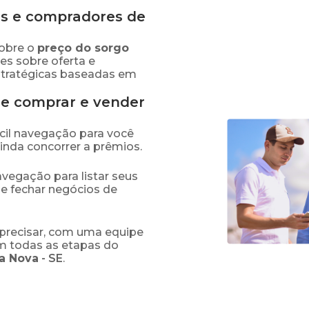
s e compradores de
obre o
preço
do sorgo
es sobre oferta e
stratégicas baseadas em
de comprar e vender
fácil navegação para você
ainda concorrer a prêmios.
navegação para listar seus
 e fechar negócios de
precisar, com uma equipe
em todas as etapas do
ra Nova
-
SE
.