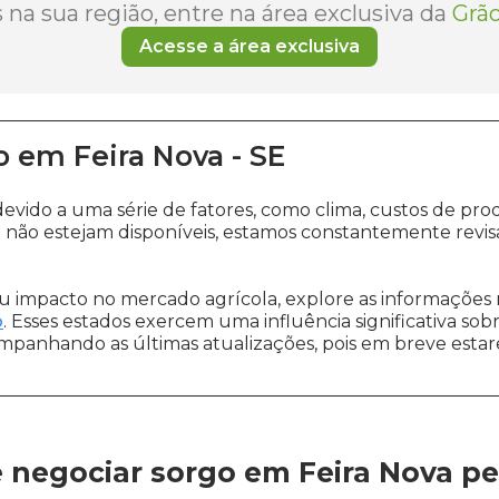
na sua região, entre na área exclusiva da
Grão
Acesse a área exclusiva
o
em
Feira Nova
-
SE
devido a uma série de fatores, como clima, custos de 
a
não estejam disponíveis, estamos constantemente revis
 impacto no mercado agrícola, explore as informações 
o
. Esses estados exercem uma influência significativa sob
ompanhando as últimas atualizações, pois em breve estare
 negociar sorgo em Feira Nova
pe