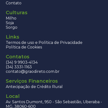
Contato
Culturas
Milho
Soja
Sorgo
Links
Termos de uso e Política de Privacidade
Política de Cookies
Contatos
(34) 9 9903-4134
(34) 3331-1163
contato@graodireto.com.br
Serviços Financeiros
Antecipação de Crédito Rural
Local
Av. Santos Dumont, 950 - São Sebastião, Uberaba -
MG, 38060-600