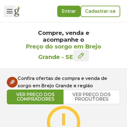
Entrar
Cadastrar-se
Compre, venda e
acompanhe o
Preço do sorgo em Brejo
Grande
-
SE
Confira ofertas de compra e venda de
sorgo
em
Brejo Grande
e região
VER PREÇO DOS
VER PREÇO DOS
COMPRADORES
PRODUTORES