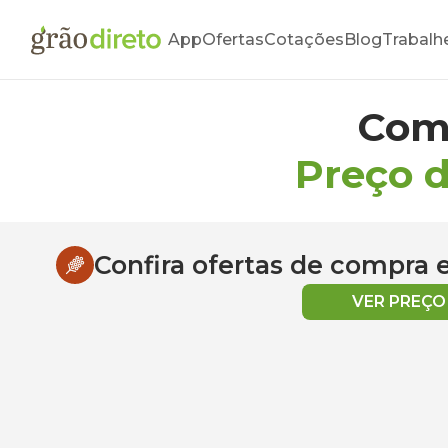
App
Ofertas
Cotações
Blog
Trabalh
Com
Preço d
Confira ofertas de compra
VER PREÇ