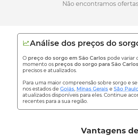
Não encontramos ofertas 
Análise dos
preços
do sorg
O
preço do sorgo em São Carlos
pode variar 
momento os
preços do sorgo para São Carlo
precisos e atualizados.
Para uma maior compreensão sobre sorgo e seu
nos estados de
Goiás
,
Minas Gerais
e
São Paul
atualizados disponíveis para eles. Continue ac
recentes para a sua região.
Vantagens de