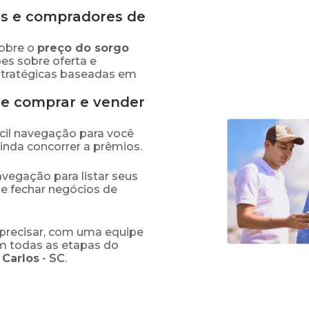
s e compradores de
obre o
preço
do sorgo
es sobre oferta e
stratégicas baseadas em
de comprar e vender
fácil navegação para você
ainda concorrer a prêmios.
navegação para listar seus
 e fechar negócios de
precisar, com uma equipe
em todas as etapas do
 Carlos
-
SC
.