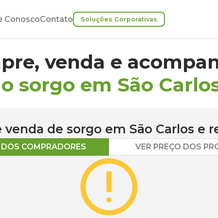
e Conosco
Contato
Soluções Corporativas
pre, venda e acompan
o sorgo em São Carlo
 e venda de
sorgo
em
São Carlos
e r
O DOS COMPRADORES
VER PREÇO DOS P