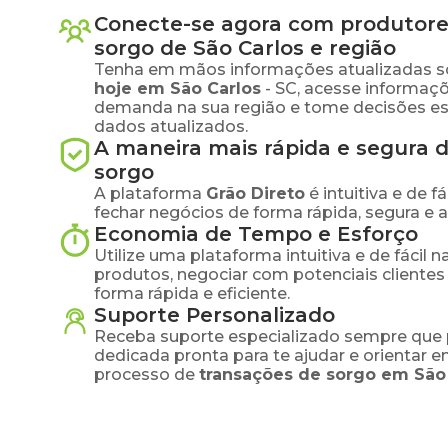
Conecte-se agora com produtore
sorgo
de
São Carlos
e região
Tenha em mãos informações atualizadas s
hoje em
São Carlos
-
SC
, acesse informaçõ
demanda na sua região e tome decisões e
dados atualizados.
A maneira mais rápida e segura 
sorgo
A plataforma
Grão Direto
é intuitiva e de 
fechar negócios de forma rápida, segura e 
Economia de Tempo e Esforço
Utilize uma plataforma intuitiva e de fácil 
produtos, negociar com potenciais clientes
forma rápida e eficiente.
Suporte Personalizado
Receba suporte especializado sempre que 
dedicada pronta para te ajudar e orientar 
processo de
transações de
sorgo
em
São