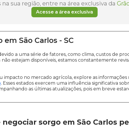
na sua região, entre na área exclusiva da
Grão
Acesse a área exclusiva
o
em
São Carlos
-
SC
devido a uma série de fatores, como clima, custos de 
s
não estejam disponíveis, estamos constantemente revi
 impacto no mercado agrícola, explore as informações 
o
. Esses estados exercem uma influência significativa sob
ompanhando as últimas atualizações, pois em breve estare
 negociar sorgo em São Carlos
pe