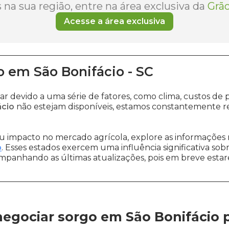
na sua região, entre na área exclusiva da
Grão
Acesse a área exclusiva
o
em
São Bonifácio
-
SC
ar devido a uma série de fatores, como clima, custos 
ácio
não estejam disponíveis, estamos constantemente re
 impacto no mercado agrícola, explore as informações 
o
. Esses estados exercem uma influência significativa sob
ompanhando as últimas atualizações, pois em breve estare
egociar sorgo em São Bonifácio