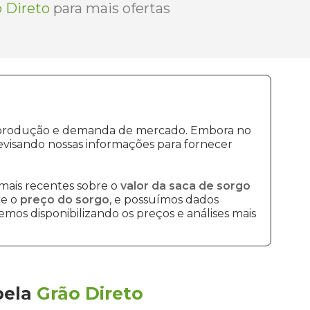
 Direto
para mais ofertas
de produção e demanda de mercado. Embora no
visando nossas informações para fornecer
mais recentes sobre o
valor da saca de sorgo
re o
preço do sorgo
, e possuímos dados
mos disponibilizando os preços e análises mais
pela
Grão Direto