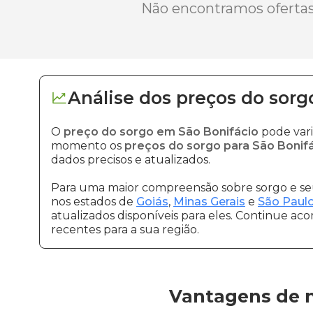
Não encontramos ofertas 
Análise dos
preços
do sorg
O
preço do sorgo em São Bonifácio
pode vari
momento os
preços do sorgo para São Bonif
dados precisos e atualizados.
Para uma maior compreensão sobre sorgo e seu
nos estados de
Goiás
,
Minas Gerais
e
São Paul
atualizados disponíveis para eles. Continue ac
recentes para a sua região.
Vantagens de n