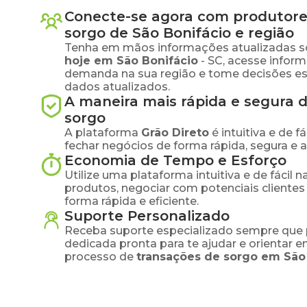
Conecte-se agora com produtore
sorgo
de
São Bonifácio
e região
Tenha em mãos informações atualizadas s
hoje em
São Bonifácio
-
SC
, acesse infor
demanda na sua região e tome decisões e
dados atualizados.
A maneira mais rápida e segura 
sorgo
A plataforma
Grão Direto
é intuitiva e de 
fechar negócios de forma rápida, segura e 
Economia de Tempo e Esforço
Utilize uma plataforma intuitiva e de fácil 
produtos, negociar com potenciais clientes
forma rápida e eficiente.
Suporte Personalizado
Receba suporte especializado sempre que 
dedicada pronta para te ajudar e orientar 
processo de
transações de
sorgo
em
São