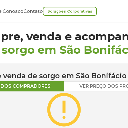
e Conosco
Contato
Soluções Corporativas
pre, venda e acompan
 sorgo em São Bonifác
 e venda de
sorgo
em
São Bonifácio
O DOS COMPRADORES
VER PREÇO DOS P