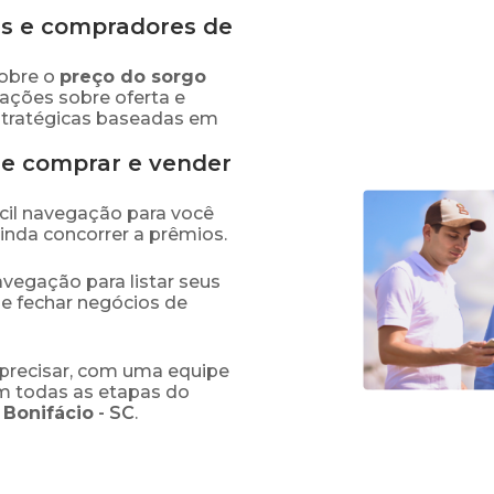
s e compradores de
obre o
preço
do sorgo
mações sobre oferta e
stratégicas baseadas em
de comprar e vender
fácil navegação para você
ainda concorrer a prêmios.
navegação para listar seus
 e fechar negócios de
precisar, com uma equipe
em todas as etapas do
 Bonifácio
-
SC
.