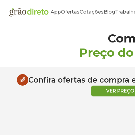
App
Ofertas
Cotações
Blog
Trabalh
Com
Preço do
Confira ofertas de compra
VER PREÇ