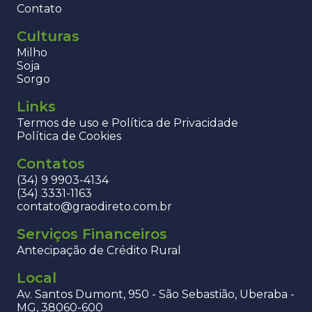
Contato
Culturas
Milho
Soja
Sorgo
Links
Termos de uso e Política de Privacidade
Política de Cookies
Contatos
(34) 9 9903-4134
(34) 3331-1163
contato@graodireto.com.br
Serviços Financeiros
Antecipação de Crédito Rural
Local
Av. Santos Dumont, 950 - São Sebastião, Uberaba -
MG, 38060-600