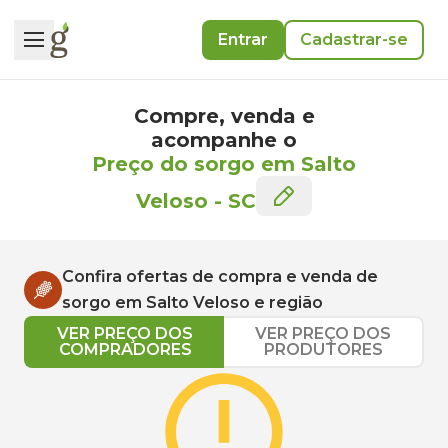
Entrar
Cadastrar-se
Compre, venda e
acompanhe o
Preço do sorgo em Salto
Veloso
-
SC
Confira ofertas de compra e venda de
sorgo
em
Salto Veloso
e região
VER PREÇO DOS
VER PREÇO DOS
COMPRADORES
PRODUTORES