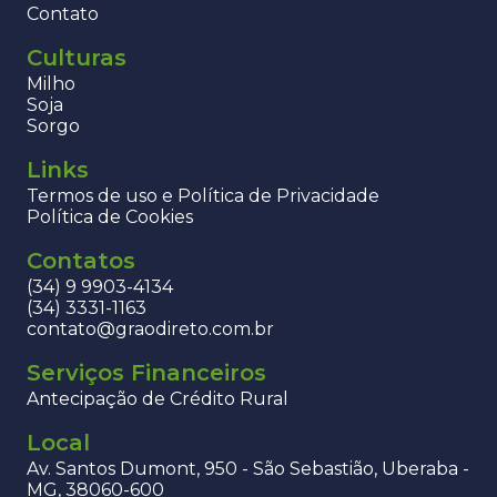
Contato
Culturas
Milho
Soja
Sorgo
Links
Termos de uso e Política de Privacidade
Política de Cookies
Contatos
(34) 9 9903-4134
(34) 3331-1163
contato@graodireto.com.br
Serviços Financeiros
Antecipação de Crédito Rural
Local
Av. Santos Dumont, 950 - São Sebastião, Uberaba -
MG, 38060-600