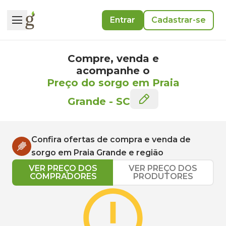
Entrar
Cadastrar-se
Compre, venda e
acompanhe o
Preço do sorgo em Praia
Grande
-
SC
Confira ofertas de compra e venda de
sorgo
em
Praia Grande
e região
VER PREÇO DOS
VER PREÇO DOS
COMPRADORES
PRODUTORES