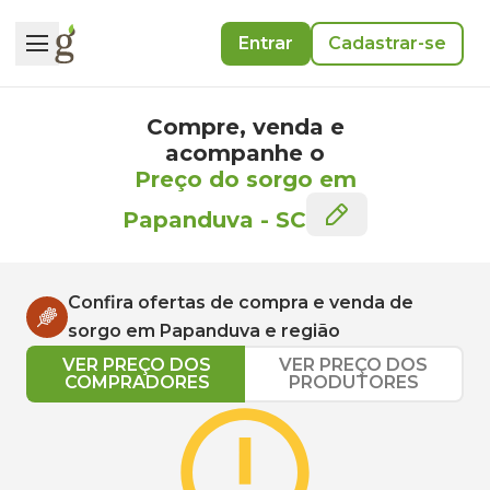
Entrar
Cadastrar-se
Compre, venda e
acompanhe o
Preço do sorgo em
Papanduva
-
SC
Confira ofertas de compra e venda de
sorgo
em
Papanduva
e região
VER PREÇO DOS
VER PREÇO DOS
COMPRADORES
PRODUTORES