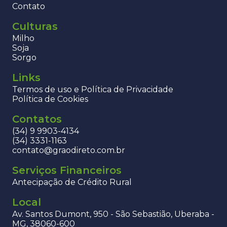
Contato
Culturas
Milho
Soja
Sorgo
Links
Termos de uso e Política de Privacidade
Política de Cookies
Contatos
(34) 9 9903-4134
(34) 3331-1163
contato@graodireto.com.br
Serviços Financeiros
Antecipação de Crédito Rural
Local
Av. Santos Dumont, 950 - São Sebastião, Uberaba -
MG, 38060-600