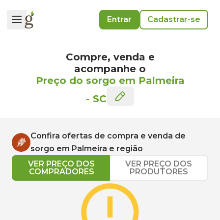
Entrar
Cadastrar-se
Compre, venda e
acompanhe o
Preço do sorgo em Palmeira
-
SC
Confira ofertas de compra e venda de
sorgo
em
Palmeira
e região
VER PREÇO DOS
VER PREÇO DOS
COMPRADORES
PRODUTORES