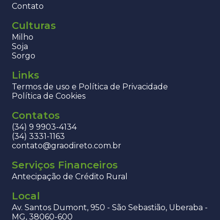
Contato
Culturas
Milho
Soja
Sorgo
Links
Termos de uso e Política de Privacidade
Política de Cookies
Contatos
(34) 9 9903-4134
(34) 3331-1163
contato@graodireto.com.br
Serviços Financeiros
Antecipação de Crédito Rural
Local
Av. Santos Dumont, 950 - São Sebastião, Uberaba -
MG, 38060-600