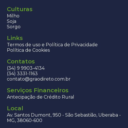
Culturas
Milho
Soja
Sorgo
Links
Termos de uso e Política de Privacidade
Política de Cookies
Contatos
(34) 9 9903-4134
(34) 3331-1163
contato@graodireto.com.br
Serviços Financeiros
Antecipação de Crédito Rural
Local
Av. Santos Dumont, 950 - São Sebastião, Uberaba -
MG, 38060-600