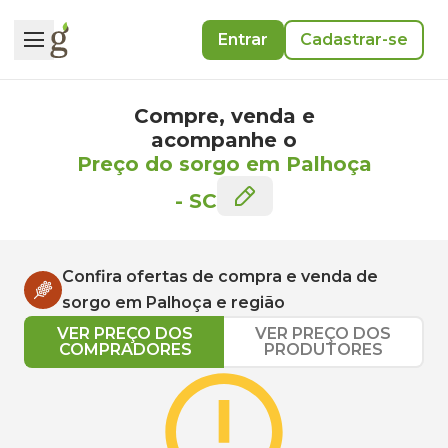
Entrar
Cadastrar-se
Compre, venda e
acompanhe o
Preço do sorgo em Palhoça
-
SC
Confira ofertas de compra e venda de
sorgo
em
Palhoça
e região
VER PREÇO DOS
VER PREÇO DOS
COMPRADORES
PRODUTORES