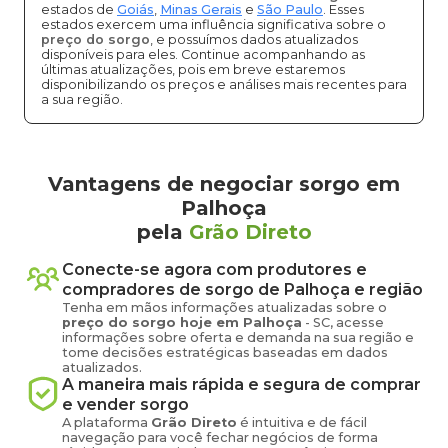
estados de
Goiás
,
Minas Gerais
e
São Paulo
. Esses
estados exercem uma influência significativa sobre o
preço do sorgo
, e possuímos dados atualizados
disponíveis para eles. Continue acompanhando as
últimas atualizações, pois em breve estaremos
disponibilizando os preços e análises mais recentes para
a sua região.
Vantagens de negociar sorgo em
Palhoça
pela
Grão Direto
Conecte-se agora com produtores e
compradores de
sorgo
de
Palhoça
e região
Tenha em mãos informações atualizadas sobre o
preço
do sorgo
hoje em
Palhoça
-
SC
, acesse
informações sobre oferta e demanda na sua região e
tome decisões estratégicas baseadas em dados
atualizados.
A maneira mais rápida e segura de comprar
e vender
sorgo
A plataforma
Grão Direto
é intuitiva e de fácil
navegação para você fechar negócios de forma