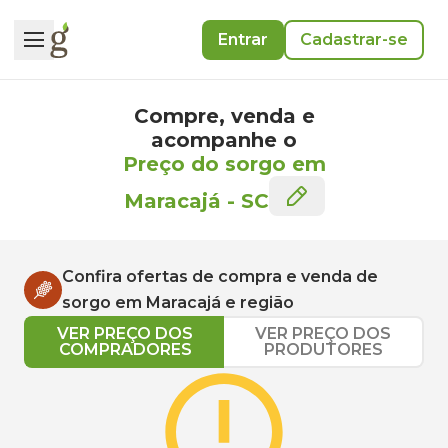
Entrar
Cadastrar-se
Compre, venda e
acompanhe o
Preço do sorgo em
Maracajá
-
SC
Confira ofertas de compra e venda de
sorgo
em
Maracajá
e região
VER PREÇO DOS
VER PREÇO DOS
COMPRADORES
PRODUTORES