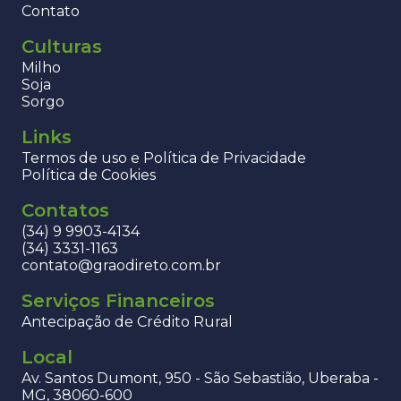
Contato
Culturas
Milho
Soja
Sorgo
Links
Termos de uso e Política de Privacidade
Política de Cookies
Contatos
(34) 9 9903-4134
(34) 3331-1163
contato@graodireto.com.br
Serviços Financeiros
Antecipação de Crédito Rural
Local
Av. Santos Dumont, 950 - São Sebastião, Uberaba -
MG, 38060-600