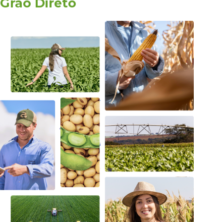
Grão Direto