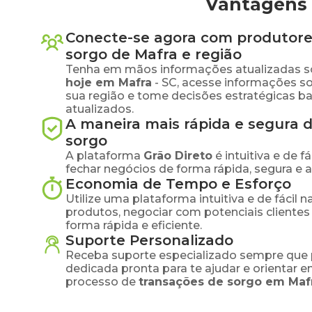
Vantagens 
Conecte-se agora com produtore
sorgo
de
Mafra
e região
Tenha em mãos informações atualizadas s
hoje em
Mafra
-
SC
, acesse informações s
sua região e tome decisões estratégicas 
atualizados.
A maneira mais rápida e segura 
sorgo
A plataforma
Grão Direto
é intuitiva e de 
fechar negócios de forma rápida, segura e 
Economia de Tempo e Esforço
Utilize uma plataforma intuitiva e de fácil 
produtos, negociar com potenciais clientes
forma rápida e eficiente.
Suporte Personalizado
Receba suporte especializado sempre que 
dedicada pronta para te ajudar e orientar 
processo de
transações de
sorgo
em
Maf