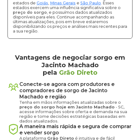
estados de
Goiás
,
Minas Gerais
e
São Paulo
. Esses
estados exercem uma influência significativa sobre o
preço do sorgo
, e possuímos dados atualizados
disponíveis para eles. Continue acompanhando as
últimas atualizações, pois em breve estaremos
disponibilizando os preços e análises mais recentes para
a sua região.
Vantagens de negociar sorgo em
Jacinto Machado
pela
Grão Direto
Conecte-se agora com produtores e
compradores de
sorgo
de
Jacinto
Machado
e região
Tenha em mãos informações atualizadas sobre o
preço
do sorgo
hoje em
Jacinto Machado
-
SC
,
acesse informações sobre oferta e demanda na sua
região e tome decisões estratégicas baseadas em
dados atualizados.
A maneira mais rápida e segura de comprar
e vender
sorgo
A plataforma
Grão Direto
é intuitiva e de fácil