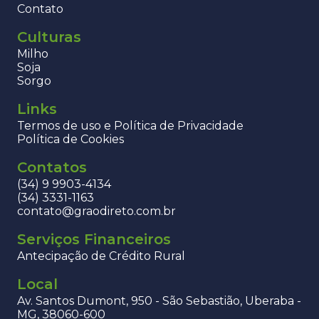
Contato
Culturas
Milho
Soja
Sorgo
Links
Termos de uso e Política de Privacidade
Política de Cookies
Contatos
(34) 9 9903-4134
(34) 3331-1163
contato@graodireto.com.br
Serviços Financeiros
Antecipação de Crédito Rural
Local
Av. Santos Dumont, 950 - São Sebastião, Uberaba -
MG, 38060-600