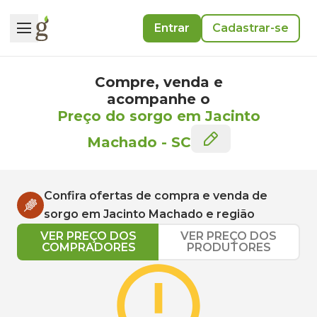
Entrar
Cadastrar-se
Compre, venda e
acompanhe o
Preço do sorgo em Jacinto
Machado
-
SC
Confira ofertas de compra e venda de
sorgo
em
Jacinto Machado
e região
VER PREÇO DOS
VER PREÇO DOS
COMPRADORES
PRODUTORES