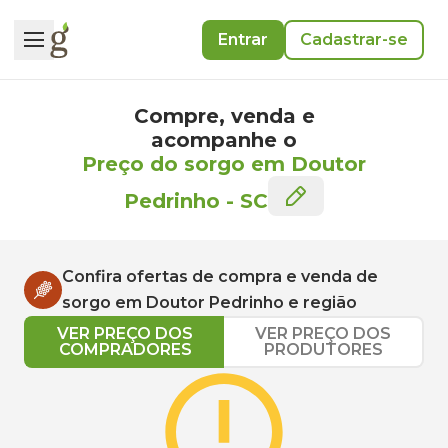
Entrar
Cadastrar-se
Compre, venda e
acompanhe o
Preço do sorgo em Doutor
Pedrinho
-
SC
Confira ofertas de compra e venda de
sorgo
em
Doutor Pedrinho
e região
VER PREÇO DOS
VER PREÇO DOS
COMPRADORES
PRODUTORES