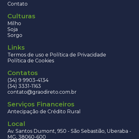
Contato
Culturas
Milho
Soja
Sorgo
Links
Termos de uso e Política de Privacidade
Política de Cookies
Contatos
(34) 9 9903-4134
(34) 3331-1163
contato@graodireto.com.br
Serviços Financeiros
Antecipação de Crédito Rural
Local
Av. Santos Dumont, 950 - São Sebastião, Uberaba -
MG, 38060-600