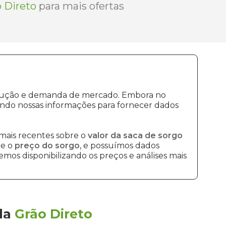
 Direto
para mais ofertas
rodução e demanda de mercado. Embora no
ando nossas informações para fornecer dados
mais recentes sobre o
valor da saca de sorgo
re o
preço do sorgo
, e possuímos dados
mos disponibilizando os preços e análises mais
la
Grão Direto