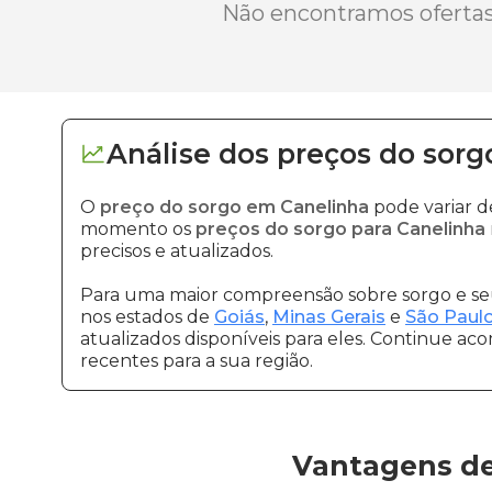
Não encontramos ofertas 
Análise dos
preços
do sorg
O
preço do sorgo em Canelinha
pode variar d
momento os
preços do sorgo para Canelinha
precisos e atualizados.
Para uma maior compreensão sobre sorgo e seu
nos estados de
Goiás
,
Minas Gerais
e
São Paul
atualizados disponíveis para eles. Continue ac
recentes para a sua região.
Vantagens de