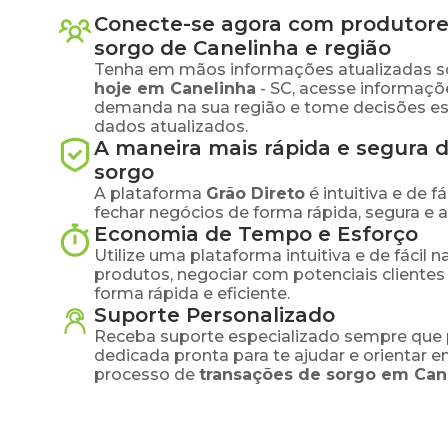
Conecte-se agora com produtore
sorgo
de
Canelinha
e região
Tenha em mãos informações atualizadas s
hoje em
Canelinha
-
SC
, acesse informaçõ
demanda na sua região e tome decisões e
dados atualizados.
A maneira mais rápida e segura 
sorgo
A plataforma
Grão Direto
é intuitiva e de 
fechar negócios de forma rápida, segura e 
Economia de Tempo e Esforço
Utilize uma plataforma intuitiva e de fácil 
produtos, negociar com potenciais clientes
forma rápida e eficiente.
Suporte Personalizado
Receba suporte especializado sempre que 
dedicada pronta para te ajudar e orientar 
processo de
transações de
sorgo
em
Can