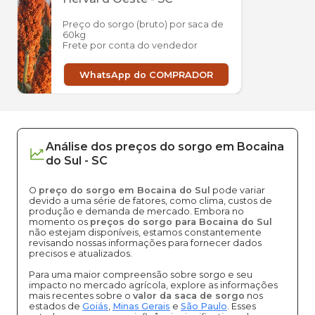
Preço do sorgo (bruto) por saca de
60kg
Frete por conta do vendedor
WhatsApp do COMPRADOR
Análise dos
preços
do sorgo
em
Bocaina
do Sul
-
SC
O
preço do sorgo em Bocaina do Sul
pode variar
devido a uma série de fatores, como clima, custos de
produção e demanda de mercado. Embora no
momento os
preços do sorgo para Bocaina do Sul
não estejam disponíveis, estamos constantemente
revisando nossas informações para fornecer dados
precisos e atualizados.
Para uma maior compreensão sobre sorgo e seu
impacto no mercado agrícola, explore as informações
mais recentes sobre o
valor da saca de sorgo
nos
estados de
Goiás
,
Minas Gerais
e
São Paulo
. Esses