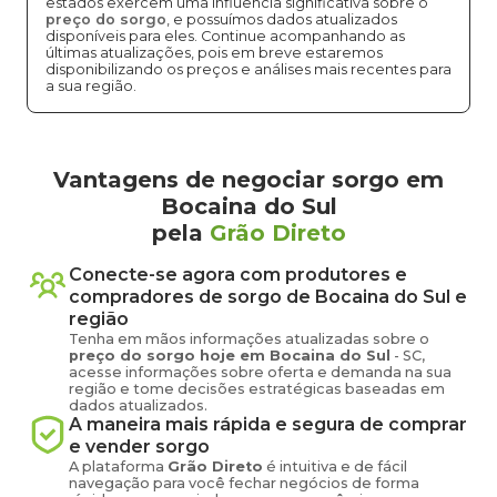
estados exercem uma influência significativa sobre o
preço do sorgo
, e possuímos dados atualizados
disponíveis para eles. Continue acompanhando as
últimas atualizações, pois em breve estaremos
disponibilizando os preços e análises mais recentes para
a sua região.
Vantagens de negociar sorgo em
Bocaina do Sul
pela
Grão Direto
Conecte-se agora com produtores e
compradores de
sorgo
de
Bocaina do Sul
e
região
Tenha em mãos informações atualizadas sobre o
preço
do sorgo
hoje em
Bocaina do Sul
-
SC
,
acesse informações sobre oferta e demanda na sua
região e tome decisões estratégicas baseadas em
dados atualizados.
A maneira mais rápida e segura de comprar
e vender
sorgo
A plataforma
Grão Direto
é intuitiva e de fácil
navegação para você fechar negócios de forma