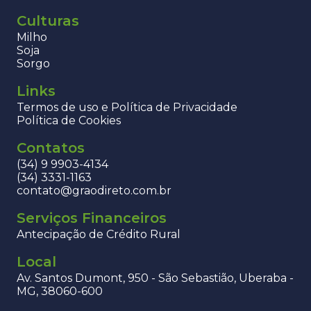
Culturas
Milho
Soja
Sorgo
Links
Termos de uso e Política de Privacidade
Política de Cookies
Contatos
(34) 9 9903-4134
(34) 3331-1163
contato@graodireto.com.br
Serviços Financeiros
Antecipação de Crédito Rural
Local
Av. Santos Dumont, 950 - São Sebastião, Uberaba -
MG, 38060-600