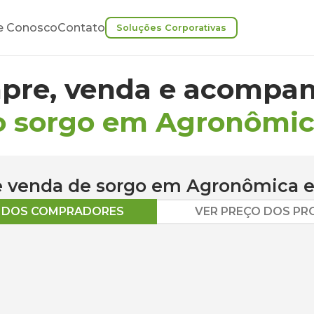
e Conosco
Contato
Soluções Corporativas
pre, venda e acompan
o sorgo em Agronômi
 e venda de
sorgo
em
Agronômica
e
O DOS COMPRADORES
VER PREÇO DOS P