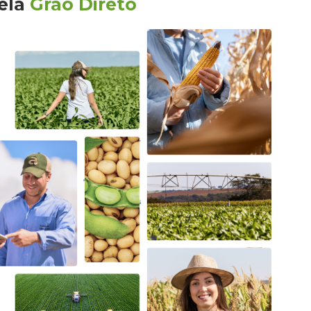
ela
Grão Direto