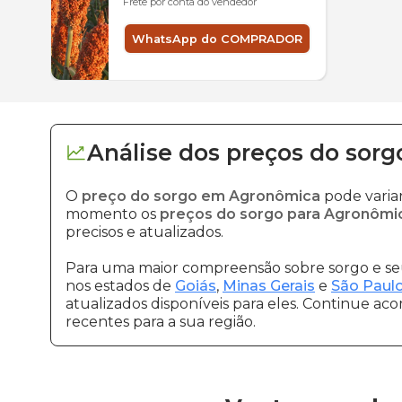
Frete por conta do vendedor
WhatsApp do COMPRADOR
Análise dos
preços
do sorg
O
preço do sorgo em Agronômica
pode varia
momento os
preços do sorgo para Agronômi
precisos e atualizados.
Para uma maior compreensão sobre sorgo e seu
nos estados de
Goiás
,
Minas Gerais
e
São Paul
atualizados disponíveis para eles. Continue ac
recentes para a sua região.