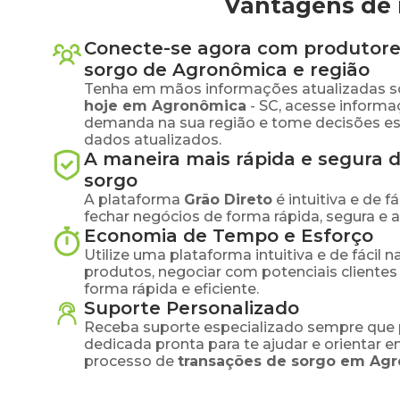
Vantagens de 
Conecte-se agora com produtore
sorgo
de
Agronômica
e região
Tenha em mãos informações atualizadas s
hoje em
Agronômica
-
SC
, acesse informa
demanda na sua região e tome decisões e
dados atualizados.
A maneira mais rápida e segura 
sorgo
A plataforma
Grão Direto
é intuitiva e de 
fechar negócios de forma rápida, segura e 
Economia de Tempo e Esforço
Utilize uma plataforma intuitiva e de fácil 
produtos, negociar com potenciais clientes
forma rápida e eficiente.
Suporte Personalizado
Receba suporte especializado sempre que 
dedicada pronta para te ajudar e orientar 
processo de
transações de
sorgo
em
Agr