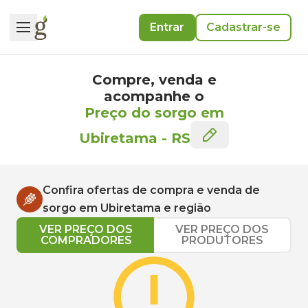
Entrar
Cadastrar-se
Compre, venda e
acompanhe o
Preço do sorgo em
Ubiretama
-
RS
Confira ofertas de compra e venda de
sorgo
em
Ubiretama
e região
VER PREÇO DOS
VER PREÇO DOS
COMPRADORES
PRODUTORES