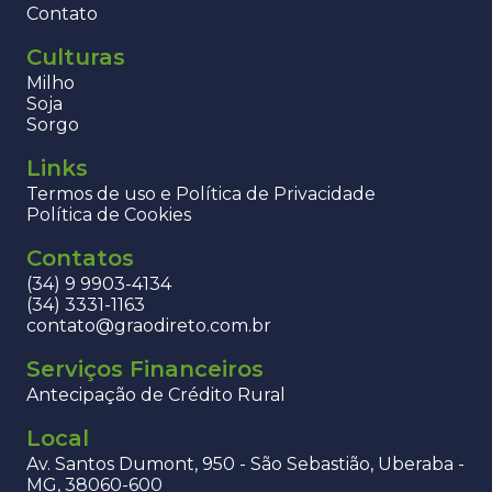
Contato
Culturas
Milho
Soja
Sorgo
Links
Termos de uso e Política de Privacidade
Política de Cookies
Contatos
(34) 9 9903-4134
(34) 3331-1163
contato@graodireto.com.br
Serviços Financeiros
Antecipação de Crédito Rural
Local
Av. Santos Dumont, 950 - São Sebastião, Uberaba -
MG, 38060-600