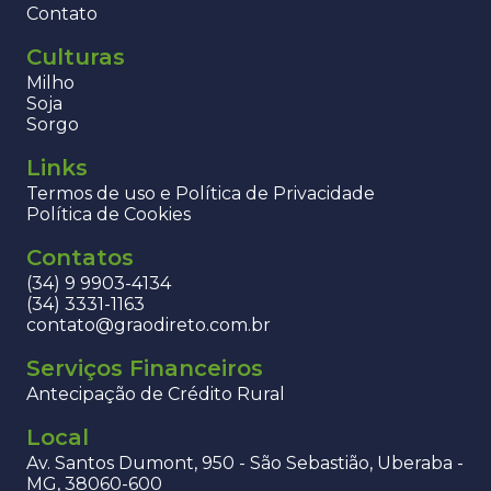
Contato
Culturas
Milho
Soja
Sorgo
Links
Termos de uso e Política de Privacidade
Política de Cookies
Contatos
(34) 9 9903-4134
(34) 3331-1163
contato@graodireto.com.br
Serviços Financeiros
Antecipação de Crédito Rural
Local
Av. Santos Dumont, 950 - São Sebastião, Uberaba -
MG, 38060-600