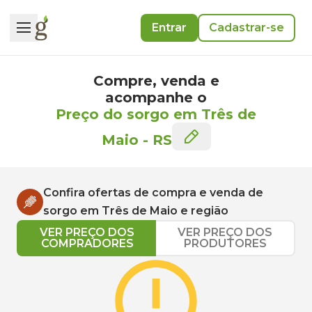
Entrar
Cadastrar-se
Compre, venda e
acompanhe o
Preço do sorgo em Três de
Maio
-
RS
Confira ofertas de compra e venda de
sorgo
em
Três de Maio
e região
VER PREÇO DOS
VER PREÇO DOS
COMPRADORES
PRODUTORES