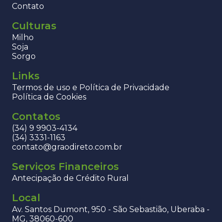
Contato
Culturas
Milho
Soja
Sorgo
Links
Termos de uso e Política de Privacidade
Política de Cookies
Contatos
(34) 9 9903-4134
(34) 3331-1163
contato@graodireto.com.br
Serviços Financeiros
Antecipação de Crédito Rural
Local
Av. Santos Dumont, 950 - São Sebastião, Uberaba -
MG, 38060-600