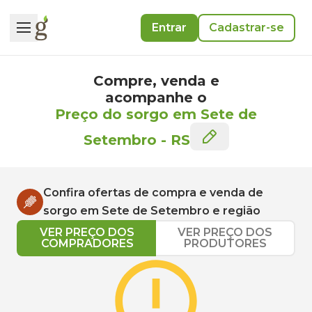
Entrar
Cadastrar-se
Compre, venda e
acompanhe o
Preço do sorgo em Sete de
Setembro
-
RS
Confira ofertas de compra e venda de
sorgo
em
Sete de Setembro
e região
VER PREÇO DOS
VER PREÇO DOS
COMPRADORES
PRODUTORES