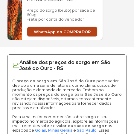
Preço do sorgo (bruto) por saca de
60kg
Frete por conta do vendedor
WhatsApp do COMPRADOR
Análise dos
preços
do sorgo
em
São
José do Ouro
-
RS
O
preço do sorgo em São José do Ouro
pode variar
devido a uma série de fatores, como clima, custos de
produção e demanda de mercado. Embora no
momento os
preços do sorgo para São José do Ouro
não estejam disponíveis, estamos constantemente
revisando nossas informações para fornecer dados
precisos e atualizados.
Para uma maior compreensão sobre sorgo e seu
impacto no mercado agrícola, explore as informações
mais recentes sobre o
valor da saca de sorgo
nos
estados de
Goiás
,
Minas Gerais
e
São Paulo
. Esses