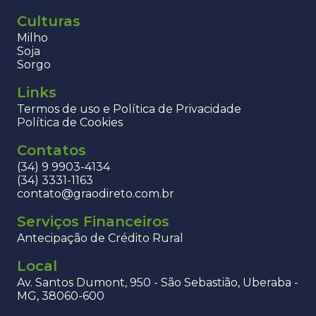
Culturas
Milho
Soja
Sorgo
Links
Termos de uso e Política de Privacidade
Política de Cookies
Contatos
(34) 9 9903-4134
(34) 3331-1163
contato@graodireto.com.br
Serviços Financeiros
Antecipação de Crédito Rural
Local
Av. Santos Dumont, 950 - São Sebastião, Uberaba -
MG, 38060-600