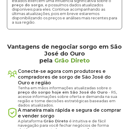
estados exercem uma influência significativa sobre o
preço do sorgo
, e possuímos dados atualizados
disponíveis para eles. Continue acompanhando as
últimas atualizações, pois em breve estaremos
disponibilizando os preços e análises mais recentes para
a sua região.
Vantagens de negociar sorgo em São
José do Ouro
pela
Grão Direto
Conecte-se agora com produtores e
compradores de
sorgo
de
São José do
Ouro
e região
Tenha em mãos informações atualizadas sobre o
preço
do sorgo
hoje em
São José do Ouro
-
RS
,
acesse informações sobre oferta e demanda na sua
região e tome decisões estratégicas baseadas em
dados atualizados.
A maneira mais rápida e segura de comprar
e vender
sorgo
A plataforma
Grão Direto
é intuitiva e de fácil
navegação para você fechar negócios de forma