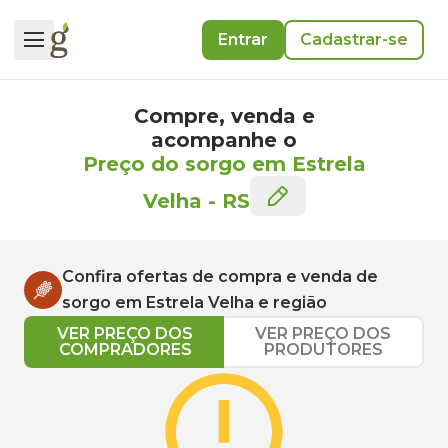
Entrar
Cadastrar-se
Compre, venda e
acompanhe o
Preço do sorgo em Estrela
Velha
-
RS
Confira ofertas de compra e venda de
sorgo
em
Estrela Velha
e região
VER PREÇO DOS
VER PREÇO DOS
COMPRADORES
PRODUTORES