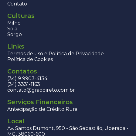
Contato
Culturas
Milho
Soja
Sorgo
Links
Termos de uso e Política de Privacidade
Política de Cookies
Contatos
(34) 9 9903-4134
(34) 3331-1163
contato@graodireto.com.br
Serviços Financeiros
Antecipação de Crédito Rural
Local
Av. Santos Dumont, 950 - São Sebastião, Uberaba -
MG, 38060-600