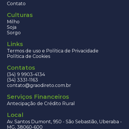
Contato
Culturas
Milho
Soja
Sorgo
Links
Termos de uso e Política de Privacidade
Política de Cookies
Contatos
(34) 9 9903-4134
(34) 3331-1163
contato@graodireto.com.br
Serviços Financeiros
Antecipação de Crédito Rural
Local
Av. Santos Dumont, 950 - São Sebastião, Uberaba -
MG, 38060-600