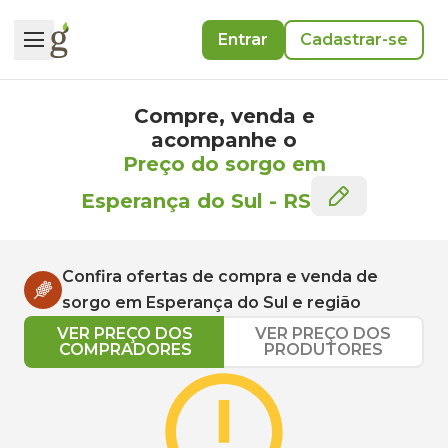
Entrar
Cadastrar-se
Compre, venda e
acompanhe o
Preço do sorgo em
Esperança do Sul
-
RS
Confira ofertas de compra e venda de
sorgo
em
Esperança do Sul
e região
VER PREÇO DOS
VER PREÇO DOS
COMPRADORES
PRODUTORES