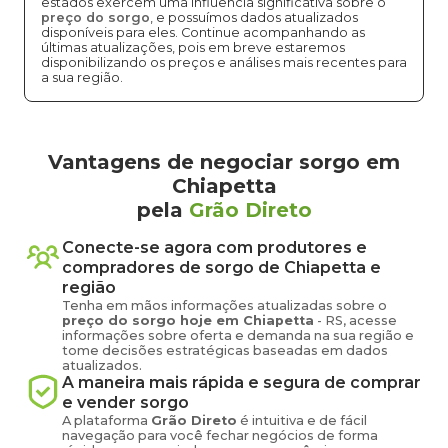
estados exercem uma influência significativa sobre o
preço do sorgo
, e possuímos dados atualizados
disponíveis para eles. Continue acompanhando as
últimas atualizações, pois em breve estaremos
disponibilizando os preços e análises mais recentes para
a sua região.
Vantagens de negociar sorgo em
Chiapetta
pela
Grão Direto
Conecte-se agora com produtores e
compradores de
sorgo
de
Chiapetta
e
região
Tenha em mãos informações atualizadas sobre o
preço
do sorgo
hoje em
Chiapetta
-
RS
, acesse
informações sobre oferta e demanda na sua região e
tome decisões estratégicas baseadas em dados
atualizados.
A maneira mais rápida e segura de comprar
e vender
sorgo
A plataforma
Grão Direto
é intuitiva e de fácil
navegação para você fechar negócios de forma