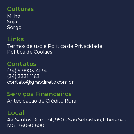
Culturas
Milho
Soja
Sorgo
Links
Termos de uso e Política de Privacidade
Política de Cookies
Contatos
(34) 9 9903-4134
(34) 3331-1163
contato@graodireto.com.br
Serviços Financeiros
Antecipação de Crédito Rural
Local
Av. Santos Dumont, 950 - São Sebastião, Uberaba -
MG, 38060-600