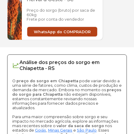
Preço do sorgo (bruto) por saca de
60kg
Frete por conta do vendedor
WhatsApp do COMPRADOR
Análise dos
preços
do sorgo
em
Chiapetta
-
RS
O
preço do sorgo em Chiapetta
pode variar devido a
uma série de fatores, como clima, custos de produção e
demanda de mercado. Embora no momento os
preços
do sorgo para Chiapetta
não estejam disponíveis,
estamos constantemente revisando nossas
informações para fornecer dados precisos e
atualizados.
Para uma maior compreensão sobre sorgo e seu
impacto no mercado agrícola, explore as informações
mais recentes sobre o
valor da saca de sorgo
nos
estados de
Goiás
,
Minas Gerais
e
São Paulo
. Esses