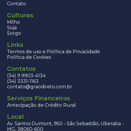
Contato
Culturas
Milho
Soja
Sorgo
Links
Termos de uso e Política de Privacidade
Política de Cookies
Contatos
(34) 9 9903-4134
(34) 3331-1163
contato@graodireto.com.br
Serviços Financeiros
Antecipação de Crédito Rural
Local
Av. Santos Dumont, 950 - São Sebastião, Uberaba -
MG, 38060-600