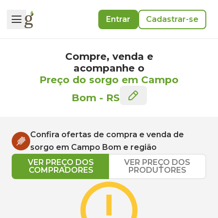
Entrar
Cadastrar-se
Compre, venda e
acompanhe o
Preço do sorgo em Campo
Bom
-
RS
Confira ofertas de compra e venda de
sorgo
em
Campo Bom
e região
VER PREÇO DOS
VER PREÇO DOS
COMPRADORES
PRODUTORES