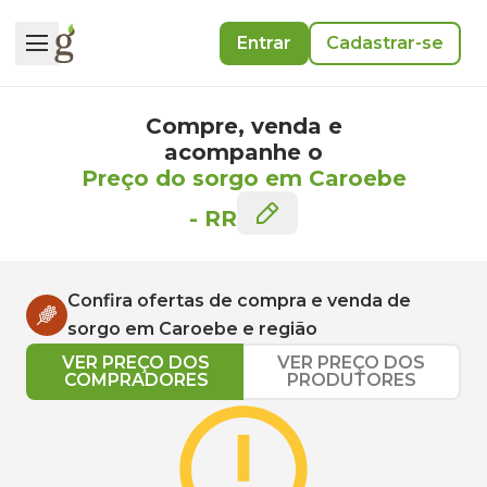
Entrar
Cadastrar-se
Compre, venda e
acompanhe o
Preço do sorgo em Caroebe
-
RR
Confira ofertas de compra e venda de
sorgo
em
Caroebe
e região
VER PREÇO DOS
VER PREÇO DOS
COMPRADORES
PRODUTORES