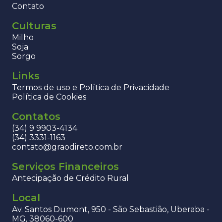
Contato
Culturas
Milho
Soja
Sorgo
Links
Termos de uso e Política de Privacidade
Política de Cookies
Contatos
(34) 9 9903-4134
(34) 3331-1163
contato@graodireto.com.br
Serviços Financeiros
Antecipação de Crédito Rural
Local
Av. Santos Dumont, 950 - São Sebastião, Uberaba -
MG, 38060-600