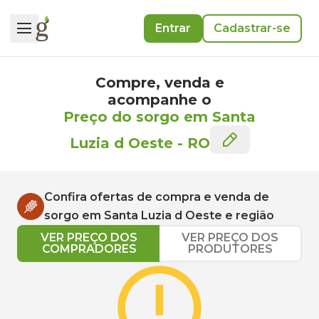
Entrar
Cadastrar-se
Compre, venda e
acompanhe o
Preço do sorgo em Santa
Luzia d Oeste
-
RO
Confira ofertas de compra e venda de
sorgo
em
Santa Luzia d Oeste
e região
VER PREÇO DOS
VER PREÇO DOS
COMPRADORES
PRODUTORES