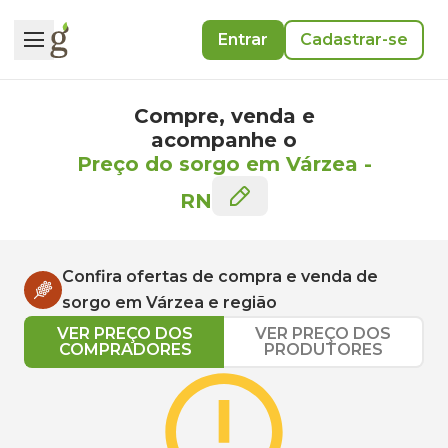
Entrar
Cadastrar-se
Compre, venda e
acompanhe o
Preço do sorgo em Várzea
-
RN
Confira ofertas de compra e venda de
sorgo
em
Várzea
e região
VER PREÇO DOS
VER PREÇO DOS
COMPRADORES
PRODUTORES