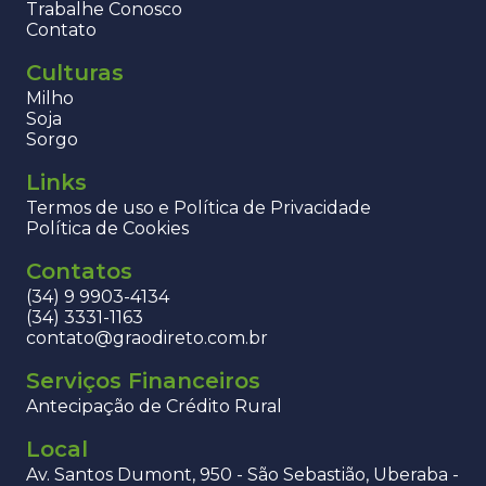
Trabalhe Conosco
Contato
Culturas
Milho
Soja
Sorgo
Links
Termos de uso e Política de Privacidade
Política de Cookies
Contatos
(34) 9 9903-4134
(34) 3331-1163
contato@graodireto.com.br
Serviços Financeiros
Antecipação de Crédito Rural
Local
Av. Santos Dumont, 950 - São Sebastião, Uberaba -