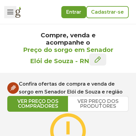
Entrar
Cadastrar-se
Compre, venda e
acompanhe o
Preço do sorgo em Senador
Elói de Souza
-
RN
Confira ofertas de compra e venda de
sorgo
em
Senador Elói de Souza
e região
VER PREÇO DOS
VER PREÇO DOS
COMPRADORES
PRODUTORES